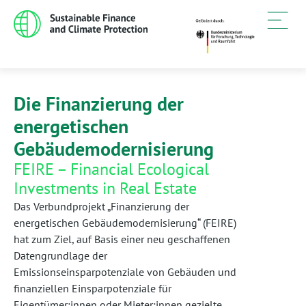
Die Finanzierung der
energetischen
Gebäudemodernisierung
FEIRE – Financial Ecological
Investments in Real Estate
Das Verbundprojekt „Finanzierung der
energetischen Gebäudemodernisierung“ (FEIRE)
hat zum Ziel, auf Basis einer neu geschaffenen
Datengrundlage der
Emissionseinsparpotenziale von Gebäuden und
finanziellen Einsparpotenziale für
Eigentümer:innen oder Mieter:innen gezielte